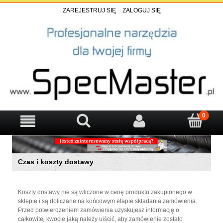
ZAREJESTRUJ SIĘ
ZALOGUJ SIĘ
Czas i koszty dostawy
Koszty dostawy nie są wliczone w cenę produktu zakupionego w
sklepie i są doliczane na końcowym etapie składania zamówienia.
Przed potwierdzeniem zamówienia uzyskujesz informację o
całkowitej kwocie jaką należy uiścić, aby zamówienie zostało