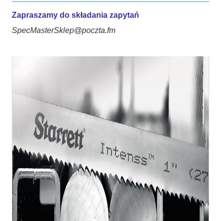
Zapraszamy do składania zapytań
SpecMasterSklep@poczta.fm