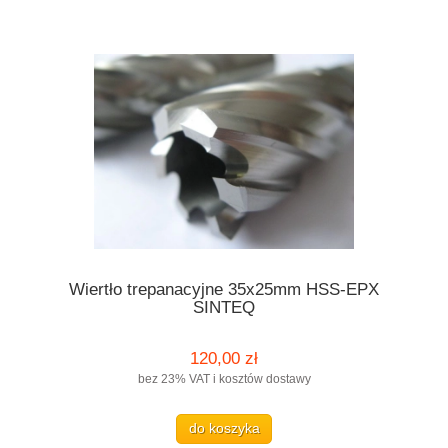
Wiertło trepanacyjne 35x25mm HSS-EPX
SINTEQ
120,00 zł
bez 23% VAT i kosztów dostawy
do koszyka