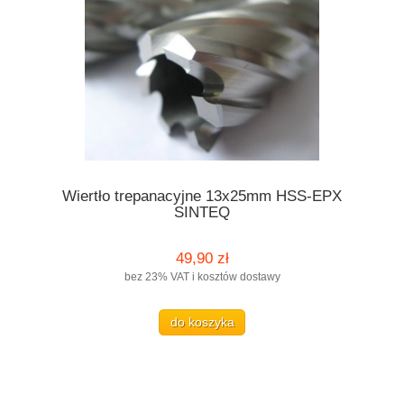
Wiertło trepanacyjne 13x25mm HSS-EPX
SINTEQ
49,90 zł
bez 23% VAT i kosztów dostawy
do koszyka