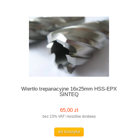
Wiertło trepanacyjne 16x25mm HSS-EPX
SINTEQ
65,00 zł
bez 23% VAT i kosztów dostawy
do koszyka