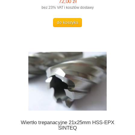
72,00 zł
bez 23% VAT i kosztów dostawy
do koszyka
Wiertło trepanacyjne 21x25mm HSS-EPX
SINTEQ