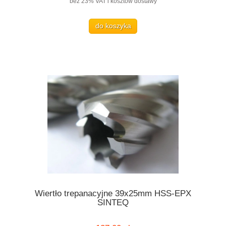
bez 23% VAT i kosztów dostawy
do koszyka
Wiertło trepanacyjne 39x25mm HSS-EPX
SINTEQ