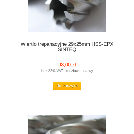
Wiertło trepanacyjne 29x25mm HSS-EPX
SINTEQ
98,00 zł
bez 23% VAT i kosztów dostawy
do koszyka