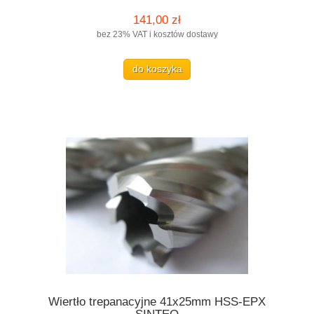
141,00 zł
bez 23% VAT i kosztów dostawy
do koszyka
Wiertło trepanacyjne 41x25mm HSS-EPX