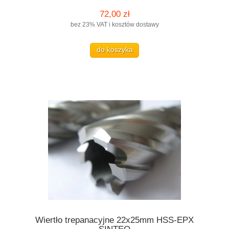
72,00 zł
bez 23% VAT i kosztów dostawy
do koszyka
Wiertło trepanacyjne 22x25mm HSS-EPX