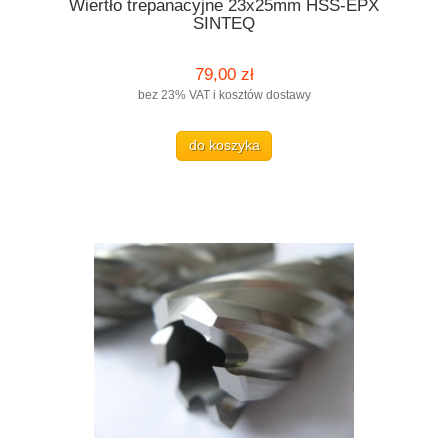
Wiertło trepanacyjne 23x25mm HSS-EPX
SINTEQ
79,00 zł
bez 23% VAT i kosztów dostawy
do koszyka