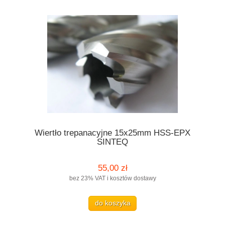
Wiertło trepanacyjne 15x25mm HSS-EPX
SINTEQ
55,00 zł
bez 23% VAT i kosztów dostawy
do koszyka