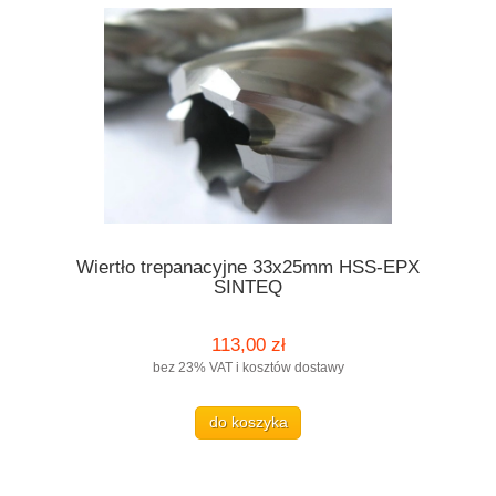
Wiertło trepanacyjne 33x25mm HSS-EPX
SINTEQ
113,00 zł
bez 23% VAT i kosztów dostawy
do koszyka