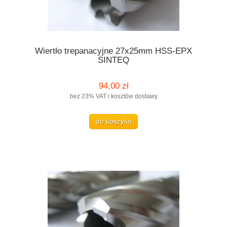
Wiertło trepanacyjne 27x25mm HSS-EPX
SINTEQ
94,00 zł
bez 23% VAT i kosztów dostawy
do koszyka