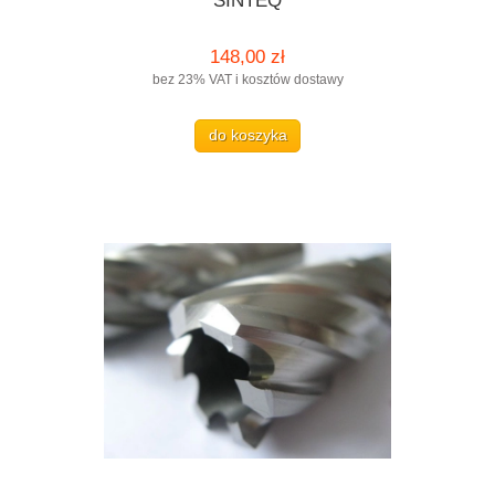
SINTEQ
148,00 zł
bez 23% VAT i kosztów dostawy
do koszyka