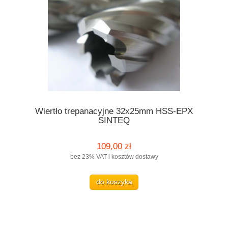
Wiertło trepanacyjne 32x25mm HSS-EPX
SINTEQ
109,00 zł
bez 23% VAT i kosztów dostawy
do koszyka