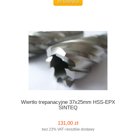
do koszyka
Wiertło trepanacyjne 37x25mm HSS-EPX
SINTEQ
131,00 zł
bez 23% VAT i kosztów dostawy