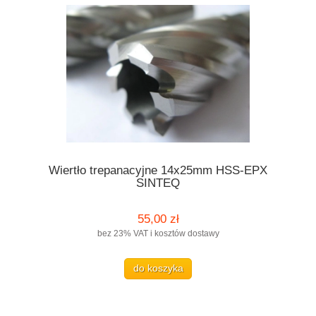
Wiertło trepanacyjne 14x25mm HSS-EPX
SINTEQ
55,00 zł
bez 23% VAT i kosztów dostawy
do koszyka