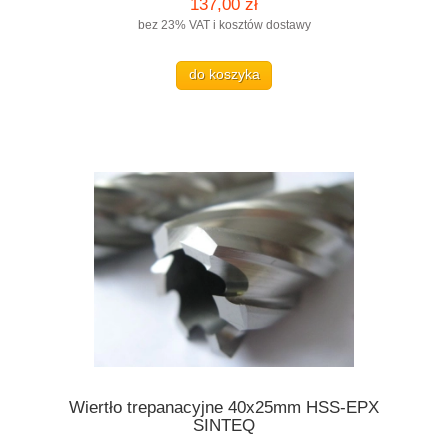
137,00 zł
bez 23% VAT i kosztów dostawy
do koszyka
Wiertło trepanacyjne 40x25mm HSS-EPX
SINTEQ