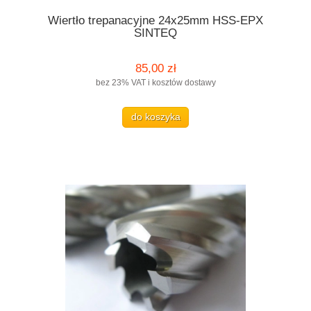
Wiertło trepanacyjne 24x25mm HSS-EPX
SINTEQ
85,00 zł
bez 23% VAT i kosztów dostawy
do koszyka