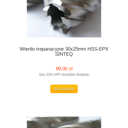
Wiertło trepanacyjne 30x25mm HSS-EPX
SINTEQ
99,00 zł
bez 23% VAT i kosztów dostawy
do koszyka