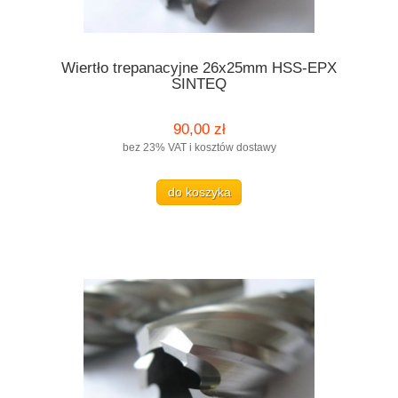
Wiertło trepanacyjne 26x25mm HSS-EPX
SINTEQ
90,00 zł
bez 23% VAT i kosztów dostawy
do koszyka