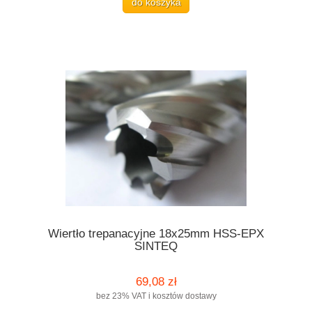
do koszyka
Wiertło trepanacyjne 18x25mm HSS-EPX
SINTEQ
69,08 zł
bez 23% VAT i kosztów dostawy