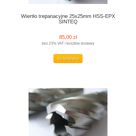
Wiertło trepanacyjne 25x25mm HSS-EPX
SINTEQ
85,00 zł
bez 23% VAT i kosztów dostawy
do koszyka