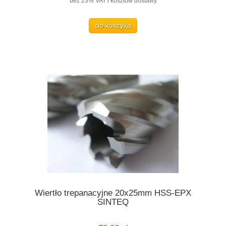
bez 23% VAT i kosztów dostawy
do koszyka
Wiertło trepanacyjne 20x25mm HSS-EPX
SINTEQ