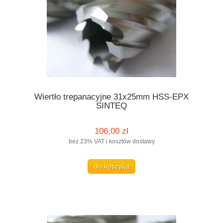
Wiertło trepanacyjne 31x25mm HSS-EPX
SINTEQ
106,00 zł
bez 23% VAT i kosztów dostawy
do koszyka