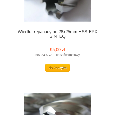
Wiertło trepanacyjne 28x25mm HSS-EPX
SINTEQ
95,00 zł
bez 23% VAT i kosztów dostawy
do koszyka