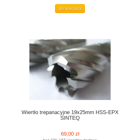
do koszyka
Wiertło trepanacyjne 19x25mm HSS-EPX
SINTEQ
69,00 zł