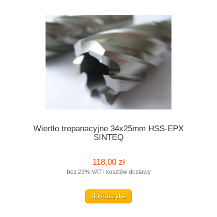
Wiertło trepanacyjne 34x25mm HSS-EPX
SINTEQ
118,00 zł
bez 23% VAT i kosztów dostawy
do koszyka