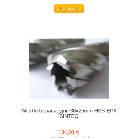
do koszyka
Wiertło trepanacyjne 38x25mm HSS-EPX
SINTEQ
134,00 zł