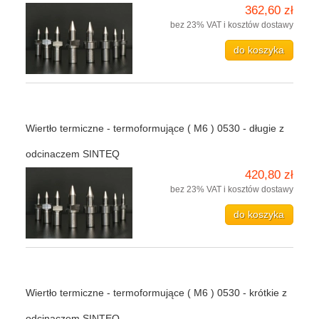
362,60 zł
bez 23% VAT i kosztów dostawy
do koszyka
Wiertło termiczne - termoformujące ( M6 ) 0530 - długie z
odcinaczem SINTEQ
420,80 zł
bez 23% VAT i kosztów dostawy
do koszyka
Wiertło termiczne - termoformujące ( M6 ) 0530 - krótkie z
odcinaczem SINTEQ