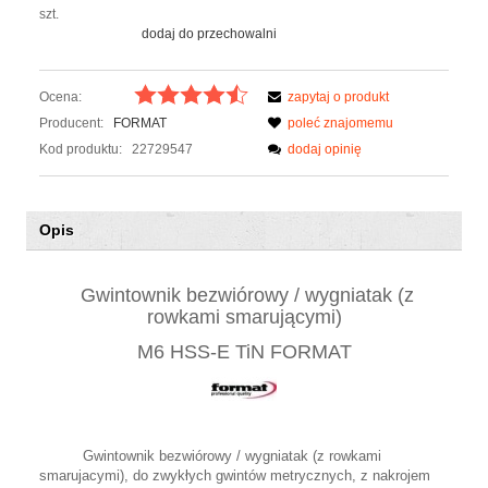
szt.
dodaj do przechowalni
Ocena:
zapytaj o produkt
Producent:
FORMAT
poleć znajomemu
Kod produktu:
22729547
dodaj opinię
Opis
Gwintownik bezwiórowy / wygniatak (z
rowkami smarującymi)
M6 HSS-E TiN FORMAT
Gwintownik bezwiórowy / wygniatak (z rowkami
smarujacymi), do zwykłych gwintów metrycznych, z nakrojem