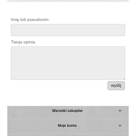
Imię lub pseudonim:
Twoja opinia:
wyślij
Warunki zakupów
Moje konto