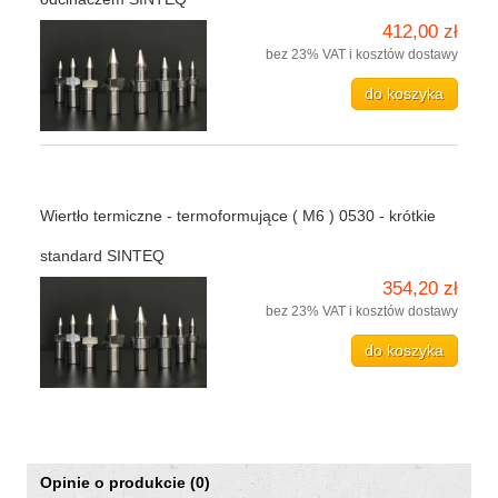
412,00 zł
bez 23% VAT i kosztów dostawy
do koszyka
Wiertło termiczne - termoformujące ( M6 ) 0530 - krótkie
standard SINTEQ
354,20 zł
bez 23% VAT i kosztów dostawy
do koszyka
Opinie o produkcie (0)