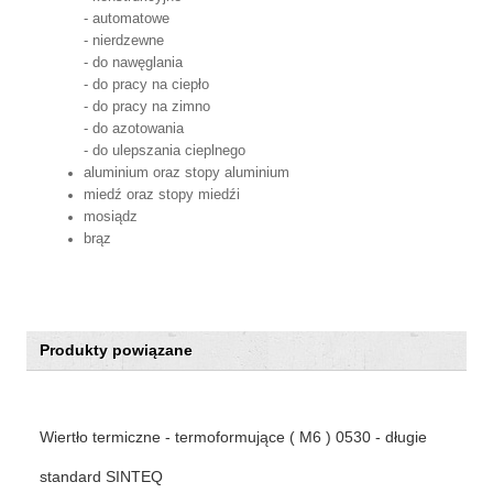
- automatowe
- nierdzewne
- do nawęglania
- do pracy na ciepło
- do pracy na zimno
- do azotowania
- do ulepszania cieplnego
aluminium oraz stopy aluminium
miedź oraz stopy miedźi
mosiądz
brąz
Produkty powiązane
Wiertło termiczne - termoformujące ( M6 ) 0530 - długie
standard SINTEQ