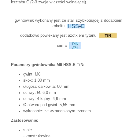
kształtu C (2-3 zwoje w części wcinającej).
gwintownik wykonany jest ze stali szybkotnącej z dodatkiem
kobaltu
dodatkowo powlekany jest azotkiem tytanu
norma
Parametry gwintownika M6 HSS-E TiN:
gwint: M6
skok: 1,00 mm
długość całkowita: 80 mm
uchwyt Ø: 6,0 mm
uchwyt 4-kątny: 4,9 mm
Ø otworu pod gwint: 5,55 mm
wykonanie: ze wzmocnionym trzonem
Zastosowanie:
stale:
- konstrukcyjne