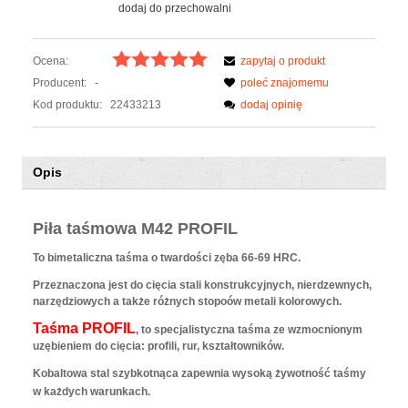
dodaj do przechowalni
Ocena:
zapytaj o produkt
Producent:
-
poleć znajomemu
Kod produktu:
22433213
dodaj opinię
Opis
Piła taśmowa M42 PROFIL
To bimetaliczna taśma o twardości zęba 66-69 HRC.
Przeznaczona jest do cięcia stali konstrukcyjnych, nierdzewnych,
narzędziowych a także różnych stopoów metali kolorowych.
Taśma PROFIL
, to specjalistyczna taśma ze wzmocnionym
uzębieniem do cięcia: profili, rur, kształtowników.
Kobaltowa stal szybkotnąca zapewnia wysoką żywotność taśmy
w każdych warunkach.