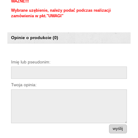
WAŻNE!!!
Wybrane uzębienie, należy podać
podczas realizacji
zamówienia
w pkt."UWAGI"
Opinie o produkcie (0)
Imię lub pseudonim:
Twoja opinia:
wyślij