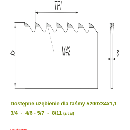
Dostępne uzębienie dla taśmy 5200x34x1,1
3/4 - 4/6 - 5/7 - 8/11
(z/cal)